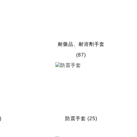
耐藥品、耐溶劑手套
(87)
)
防震手套
(25)