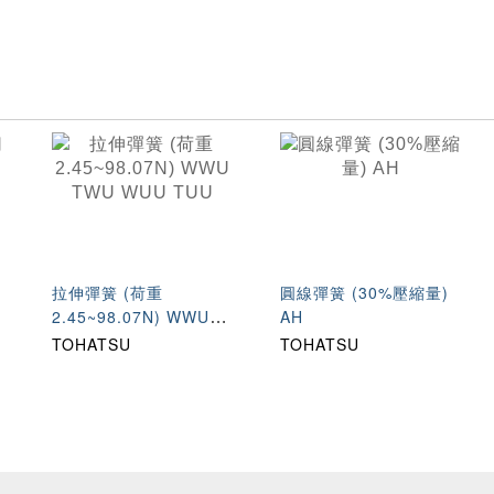
專
拉伸彈簧 (荷重
圓線彈簧 (30%壓縮量)
2.45~98.07N) WWU
AH
TWU WUU TUU
TOHATSU
TOHATSU