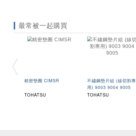
最常被一起購買
精密墊圈 CIMSR
不鏽鋼墊片組 (線切割
用) 9003 9004 9005
TOHATSU
TOHATSU