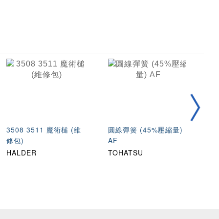
3508 3511 魔術槌 (維
圓線彈簧 (45%壓縮量)
不
修包)
AF
縮
HALDER
TOHATSU
T