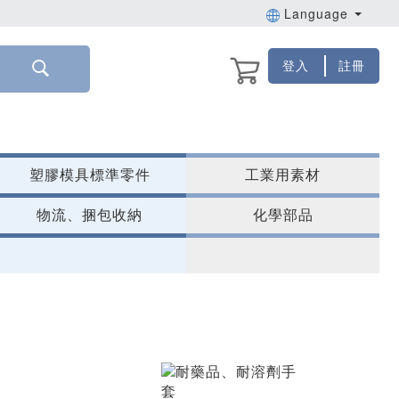
Language
登入
註冊
塑膠模具標準零件
工業用素材
物流、捆包收納
化學部品