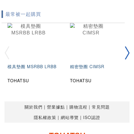
最常被一起購買
模具墊圈 MSRBB LRBB
精密墊圈 CIMSR
TOHATSU
TOHATSU
關於我們
營業據點
購物流程
常見問題
隱私權政策
網站導覽
ISO認證