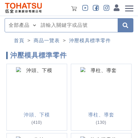
首頁
>
商品一覽表
>
沖壓模具標準零件
沖壓模具標準零件
沖頭、下模
導柱、導套
(410)
(130)