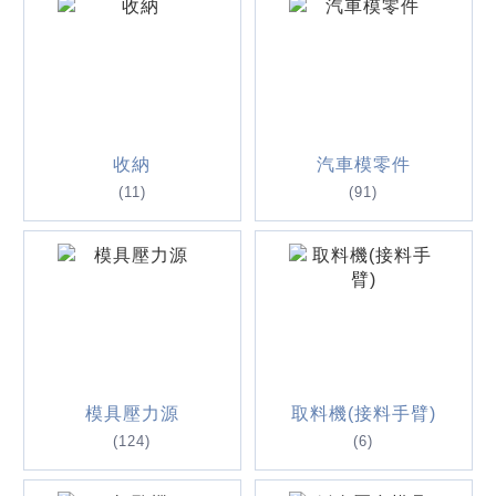
收納
汽車模零件
(11)
(91)
模具壓力源
取料機(接料手臂)
(124)
(6)