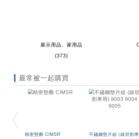
展示用品、家用品
(373)
最常被一起購買
精密墊圈 CIMSR
不鏽鋼墊片組 (線切割