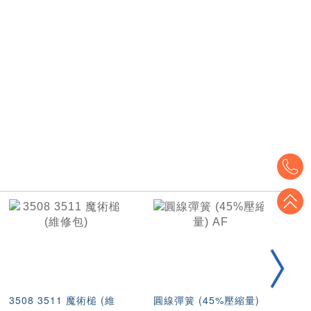
T
T
3508 3511 魔術槌 (維
圓線彈簧 (45%壓縮量)
不