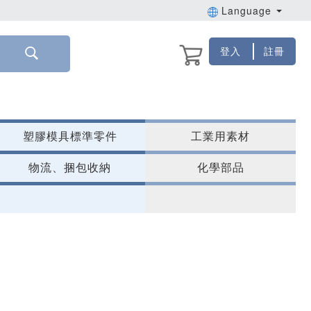
Language
登入
註冊
塑膠模具標準零件
工業用素材
物流、捆包收納
化學部品