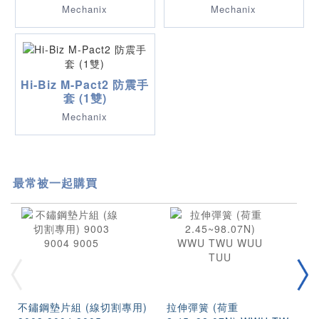
Mechanix
Mechanix
Hi-Biz M-Pact2 防震手
套 (1雙)
Mechanix
最常被一起購買
不鏽鋼墊片組 (線切割專用)
拉伸彈簧 (荷重