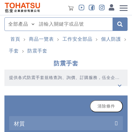
首頁
商品一覽表
工作安全部品
個人防護
>
>
>
>
手套
防震手套
>
防震手套
提供各式防震手套規格查詢、詢價、訂購服務，伍全企業
深耕模具產業多年，秉持著優質品質、合理價格、多元產
品、快速交貨的精神，提供您高品質的防震手套產品
清除條件
材質