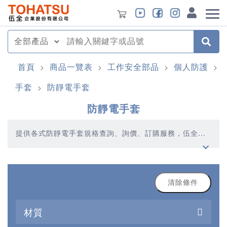
首頁
商品一覽表
工作安全部品
個人防護
>
>
>
>
手套
防靜電手套
>
防靜電手套
提供各式防靜電手套規格查詢、詢價、訂購服務，伍全企
業深耕模具產業多年，秉持著優質品質、合理價格、多元
產品、快速交貨的精神，提供您高品質的防靜電手套產品
清除條件
材質