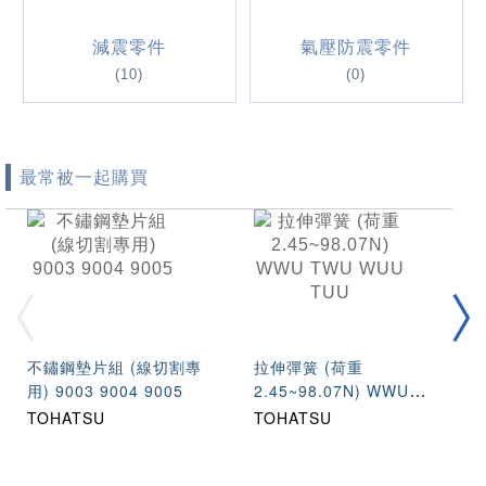
減震零件
氣壓防震零件
(10)
(0)
最常被一起購買
不鏽鋼墊片組 (線切割專
拉伸彈簧 (荷重
用) 9003 9004 9005
2.45~98.07N) WWU
TWU WUU TUU
TOHATSU
TOHATSU