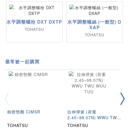
水平調整螺栓 DXT DXTP
水平調整螺絲 (一般型) D
XAP
TOHATSU
TOHATSU
最常被一起購買
精密墊圈 CIMSR
拉伸彈簧 (荷重
2.45~98.07N) WWU TWU
WUU TUU
TOHATSU
TOHATSU