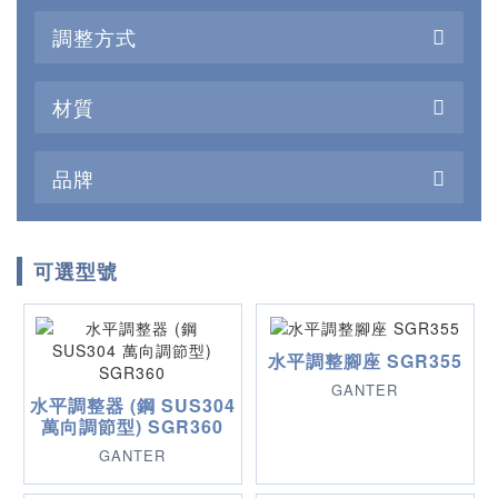
調整方式
材質
品牌
可選型號
水平調整腳座 SGR355
GANTER
水平調整器 (鋼 SUS304
萬向調節型) SGR360
GANTER