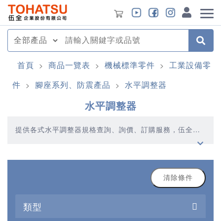
首頁
商品一覽表
機械標準零件
工業設備零
>
>
>
件
腳座系列、防震產品
水平調整器
>
>
水平調整器
提供各式水平調整器規格查詢、詢價、訂購服務，伍全企
業深耕模具產業多年，秉持著優質品質、合理價格、多元
產品、快速交貨的精神，提供您高品質的水平調整器產品
清除條件
類型