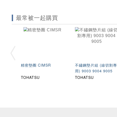
最常被一起購買
精密墊圈 CIMSR
不鏽鋼墊片組 (線切割
用) 9003 9004 9005
TOHATSU
TOHATSU