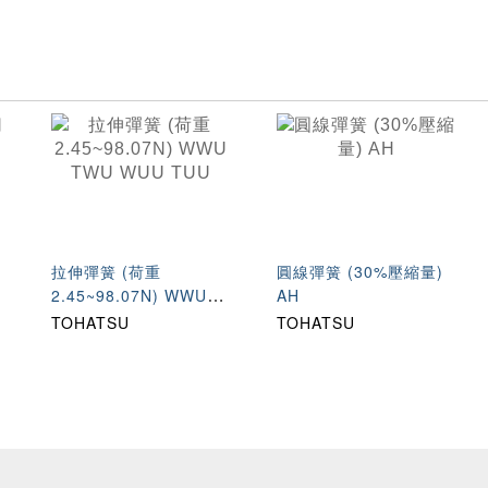
專
拉伸彈簧 (荷重
圓線彈簧 (30%壓縮量)
2.45~98.07N) WWU
AH
TWU WUU TUU
TOHATSU
TOHATSU