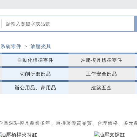
壓系統零件
>
油壓夾具
自動化標準零件
沖壓模具標準零件
切削研磨部品
工作安全部品
辦公用品、家用品
建築五金
企業深耕模具產業多年，秉持著優質品質、合理價格、多元