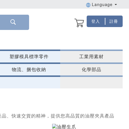
Language
登入
註冊
塑膠模具標準零件
工業用素材
物流、捆包收納
化學部品
產品、快速交貨的精神，提供您高品質的油壓夾具產品