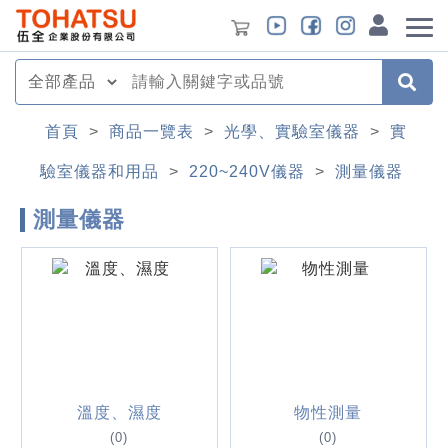
首頁
>
商品一覽表
>
光學、實驗室儀器
>
實
驗室儀器和用品
>
220~240V儀器
>
測量儀器
測量儀器
溫度、濕度
物性測量
(0)
(0)