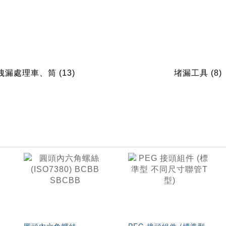
洩漏處理車、筒
(13)
堵漏工具
(8)