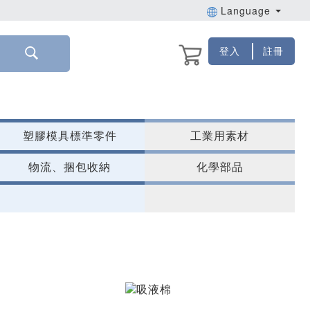
Language
登入
註冊
塑膠模具標準零件
工業用素材
物流、捆包收納
化學部品