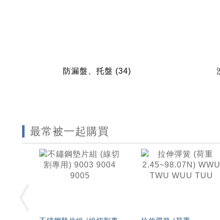
防漏盤、托盤
(34)
最常被一起購買