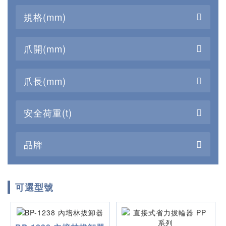
規格(mm)
爪開(mm)
爪長(mm)
安全荷重(t)
品牌
可選型號