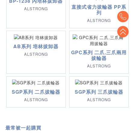
BP-1238 內培林拔卸器
直接式省力拔輪器 PP系
ALSTRONG
列
To
ALSTRONG
To
AB系列 培林拔卸器
GPC系列 二爪.三爪兩用
ALSTRONG
拔輪器
ALSTRONG
SGP系列 二爪拔輪器
SGP系列 三爪拔輪器
ALSTRONG
ALSTRONG
最常被一起購買