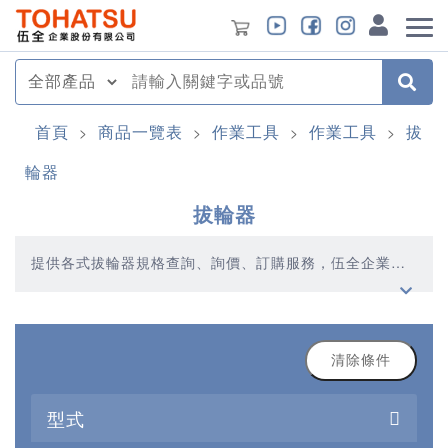
首頁
商品一覽表
作業工具
作業工具
拔
>
>
>
>
輪器
拔輪器
提供各式拔輪器規格查詢、詢價、訂購服務，伍全企業深
耕模具產業多年，秉持著優質品質、合理價格、多元產
品、快速交貨的精神，提供您高品質的拔輪器產品
清除條件
型式