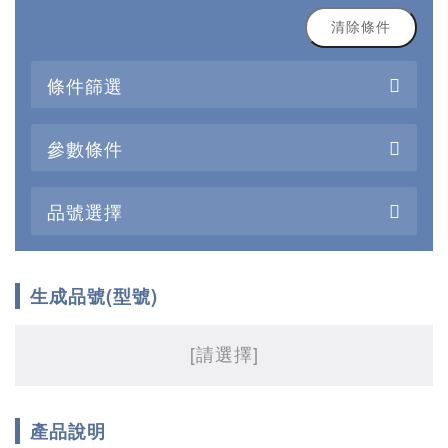
清除條件
條件篩選
參數條件
品號選擇
生成品號(型號)
[請選擇]
產品說明