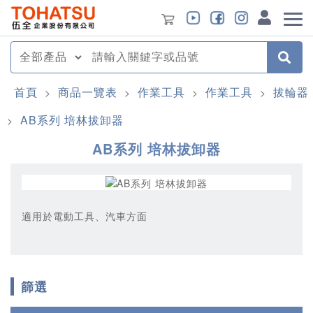
首頁
商品一覽表
作業工具
作業工具
拔輪器
>
>
>
>
AB系列 培林拔卸器
>
AB系列 培林拔卸器
適用於電動工具、汽車方面
篩選