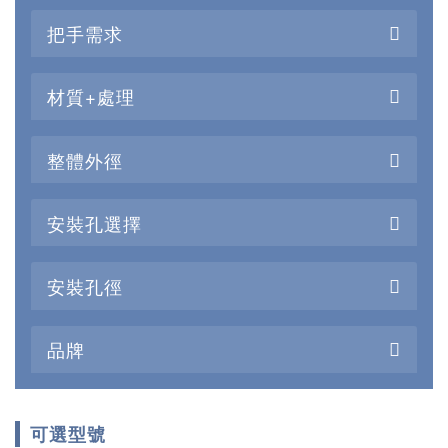
把手需求
材質+處理
整體外徑
安裝孔選擇
安裝孔徑
品牌
可選型號