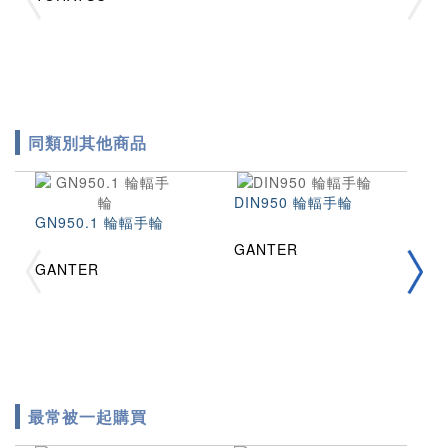
同類別其他商品
DIN950 輪輻手輪
G
GN950.1 輪輻手輪
GANTER
G
GANTER
最常被一起購買