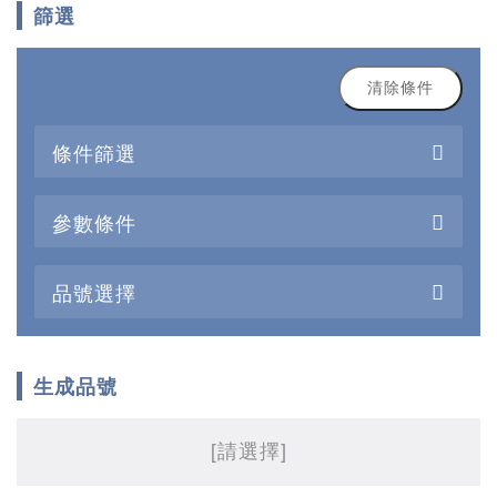
篩選
清除條件
條件篩選
參數條件
品號選擇
生成品號
[請選擇]