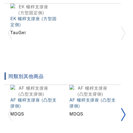
EK 螺桿支撐座 (方型固
定側)
TauGei
同類別其他商品
AF 螺桿支撐座 (凸型支
AF 螺桿支撐座 (凸型支
A
撐側)
撐側)
撐
MDQS
MDQS
M