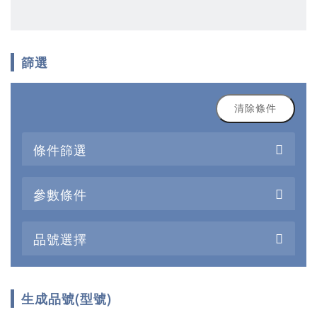
篩選
清除條件
條件篩選
參數條件
品號選擇
生成品號(型號)