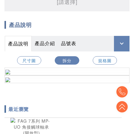
[請選擇]
產品說明
產品介紹
品號表
產品說明
尺寸圖
拆分
規格圖
To
To
最近瀏覽