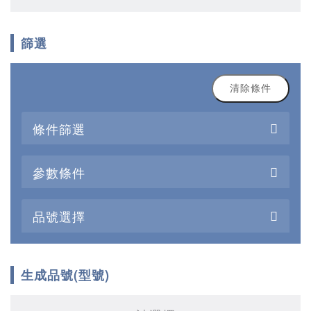
篩選
清除條件
條件篩選
參數條件
品號選擇
生成品號(型號)