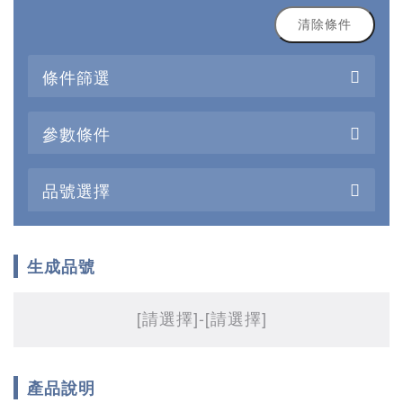
清除條件
條件篩選
參數條件
品號選擇
生成品號
[請選擇]
-[請選擇]
產品說明