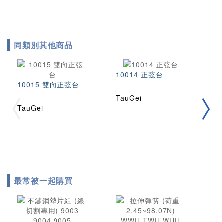
同類別其他商品
10014 正弦台
10015 雙向正弦台
1
TauGei
TauGei
T
最常被一起購買