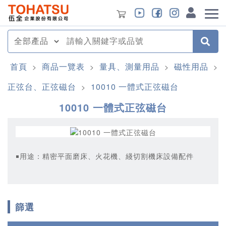
首頁
商品一覽表
量具、測量用品
磁性用品
>
>
>
>
正弦台、正弦磁台
10010 一體式正弦磁台
>
10010 一體式正弦磁台
￭用途：精密平面磨床、火花機、綫切割機床設備配件
篩選