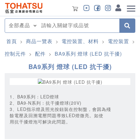
首頁
商品一覽表
電控裝置、材料
電控裝置
>
>
>
>
控制元件
配件
BA9系列 燈球 (LED 抗干擾)
>
>
BA9系列 燈球 (LED 抗干擾)
1、BA9系列：LED燈球
2、BA9-N系列：抗干擾燈球(20V)
3、LED指示燈及照光按鈕裝在控制盤，會因為殘
餘電壓及回溯電壓問題導致LED燈微亮。如使
用抗干擾燈泡可解決此問題。