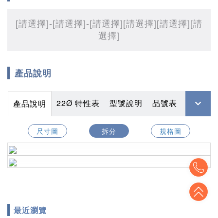
[請選擇]
-[請選擇]
-[請選擇]
[請選擇]
[請選擇]
[請
選擇]
產品說明
22Ø 特性表
型號說明
品號表
產品說明
尺寸圖
拆分
規格圖
To
To
最近瀏覽