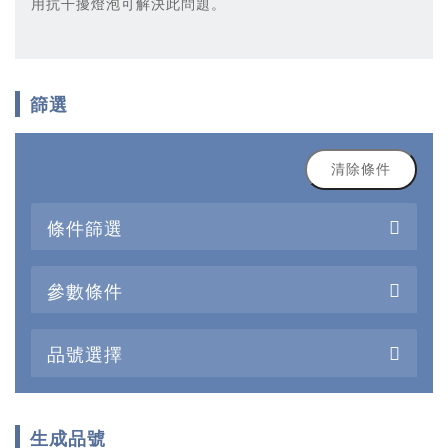
用抗干擾燈泡可解決此問題。
篩選
清除條件
條件篩選
參數條件
品號選擇
生成品號