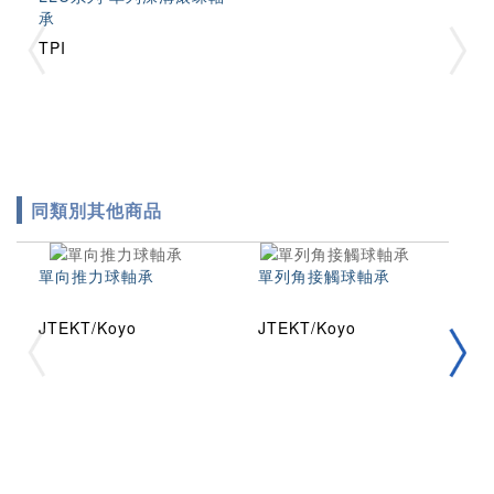
承
TPI
同類別其他商品
單向推力球軸承
單列角接觸球軸承
雙
JTEKT/Koyo
JTEKT/Koyo
J