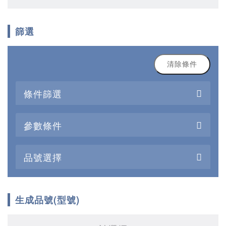
篩選
清除條件
條件篩選
參數條件
品號選擇
生成品號(型號)