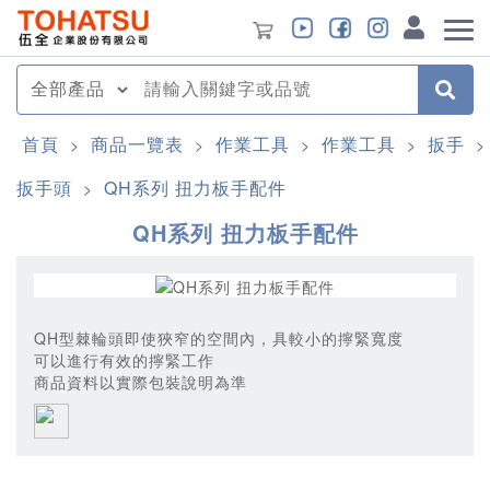
首頁
商品一覽表
作業工具
作業工具
扳手
>
>
>
>
>
扳手頭
QH系列 扭力板手配件
>
QH系列 扭力板手配件
QH型棘輪頭即使狹窄的空間內，具較小的擰緊寬度
可以進行有效的擰緊工作
商品資料以實際包裝說明為準