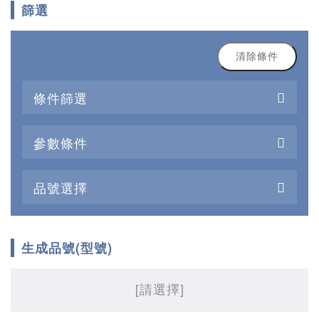
篩選
清除條件
條件篩選
參數條件
品號選擇
生成品號(型號)
[請選擇]