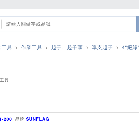
業工具
作業工具
起子、起子頭
單支起子
4"絕緣
>
>
>
>
工具
1-200
品牌
SUNFLAG