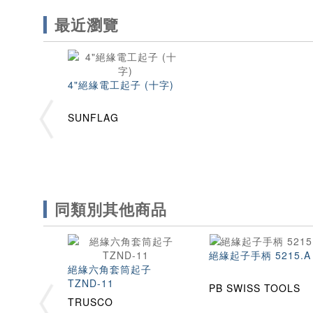
最近瀏覽
4"絕緣電工起子 (十字)
SUNFLAG
同類別其他商品
絕緣起子手柄 5215.A
絕緣六角套筒起子
TZND-11
PB SWISS TOOLS
TRUSCO