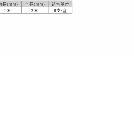
軸長(mm)
全長(mm)
銷售單位
100
200
6支/盒