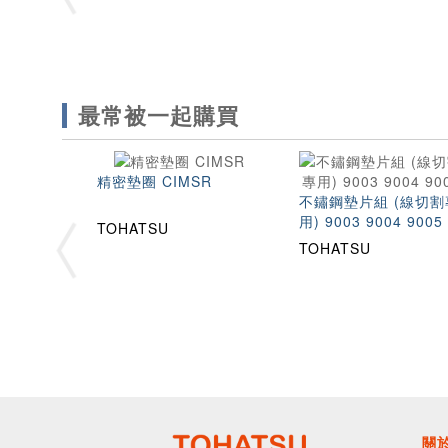
最常被一起購買
精密墊圈 CIMSR
不鏽鋼墊片組 (線切割
用) 9003 9004 9005
TOHATSU
TOHATSU
關