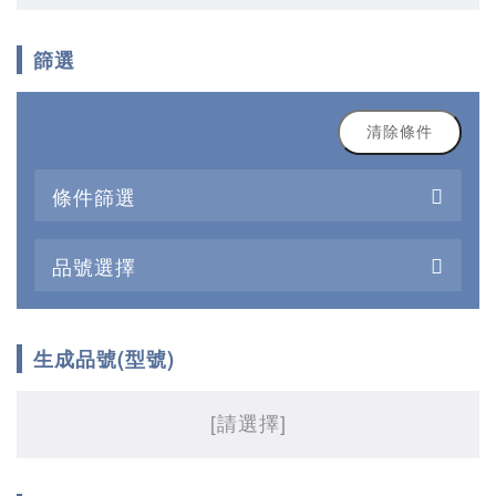
篩選
清除條件
條件篩選
品號選擇
生成品號(型號)
[請選擇]