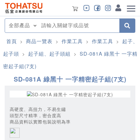
首頁
商品一覽表
作業工具
作業工具
起子、
>
>
>
>
起子頭
起子組、起子頭組
SD-081A 綠黑十 一字精
>
>
密起子組(7支)
SD-081A 綠黑十 一字精密起子組(7支)
高硬度、高扭力，不易生鏽
頭型尺寸精準，密合度高
商品資料以實際包裝說明為準