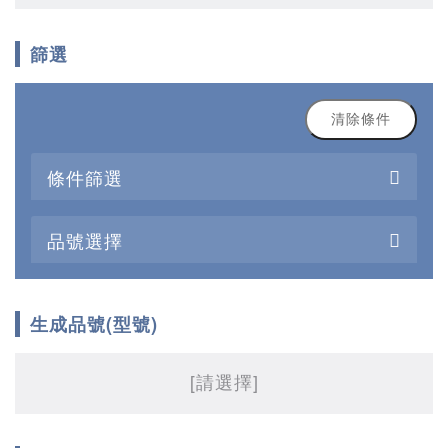
篩選
清除條件
條件篩選
品號選擇
生成品號(型號)
[請選擇]