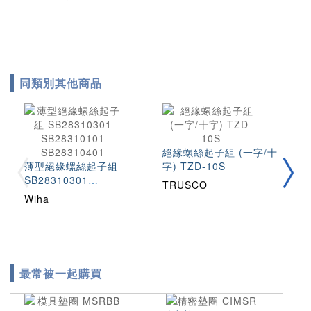
同類別其他商品
絕緣螺絲起子組 (一字/十
絕
薄型絕緣螺絲起子組
字) TZD-10S
字
SB28310301
TRUSCO
T
SB28310101
Wiha
SB28310401
最常被一起購買