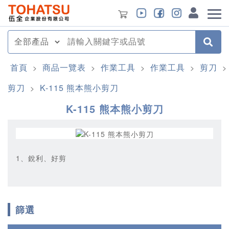
首頁
商品一覽表
作業工具
作業工具
剪刀
>
>
>
>
>
剪刀
K-115 熊本熊小剪刀
>
K-115 熊本熊小剪刀
1、銳利、好剪
篩選