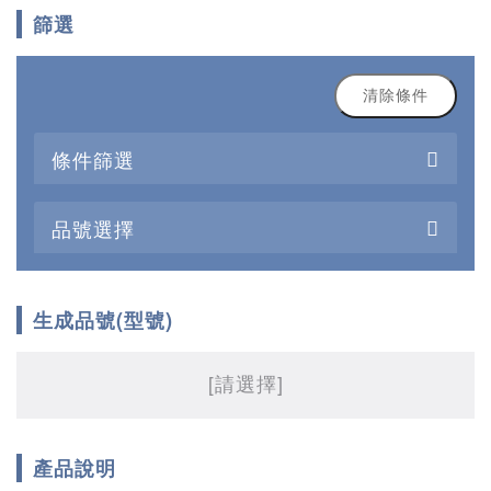
篩選
清除條件
條件篩選
品號選擇
生成品號(型號)
[請選擇]
產品說明