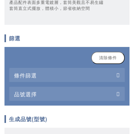
產品配件表面多重電鍍層，套筒美觀且不易生鏽
套筒直立式擺放，體積小，節省收納空間
篩選
清除條件
條件篩選
品號選擇
生成品號(型號)