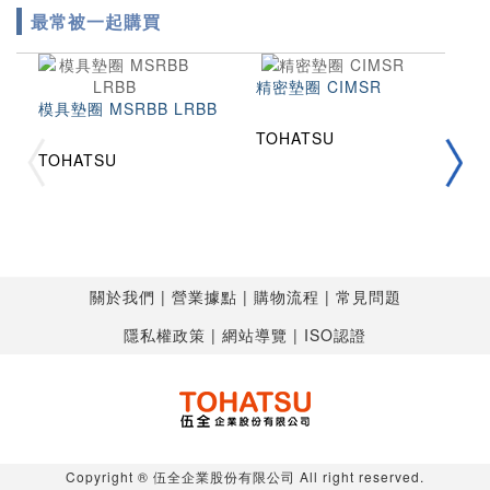
最常被一起購買
精密墊圈 CIMSR
模具墊圈 MSRBB LRBB
TOHATSU
拉
TOHATSU
2
T
T
關於我們
營業據點
購物流程
常見問題
隱私權政策
網站導覽
ISO認證
Copyright ® 伍全企業股份有限公司 All right reserved.