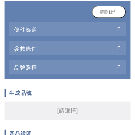
清除條件
條件篩選
參數條件
品號選擇
生成品號
[請選擇]
產品說明