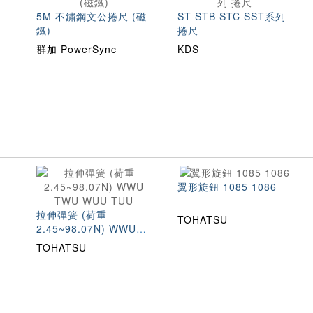
5M 不鏽鋼文公捲尺 (磁
ST STB STC SST系列
鐵)
捲尺
群加 PowerSync
KDS
翼形旋鈕 1085 1086
拉伸彈簧 (荷重
TOHATSU
2.45~98.07N) WWU
TWU WUU TUU
TOHATSU