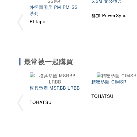
5.5M 文公捲尺
外徑圓周尺 PM PM-SS
系列
群加 PowerSync
PI tape
最常被一起購買
精密墊圈 CIMSR
模具墊圈 MSRBB LRBB
TOHATSU
TOHATSU