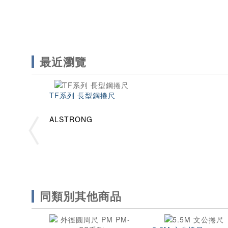
最近瀏覽
TF系列 長型鋼捲尺
ALSTRONG
同類別其他商品