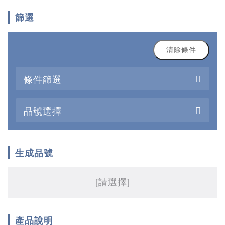
篩選
清除條件
條件篩選
品號選擇
生成品號
[請選擇]
產品說明