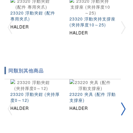
23320 浮動夾鉗 (配件
專用夾爪)
23320 浮動夾持支撐座
(夾持厚度10～25)
HALDER
HALDER
同類別其他商品
23320 浮動夾鉗 (夾持厚
23220 夾具 (配件 浮動
夾
度0～12)
支撐座)
2
HALDER
HALDER
H