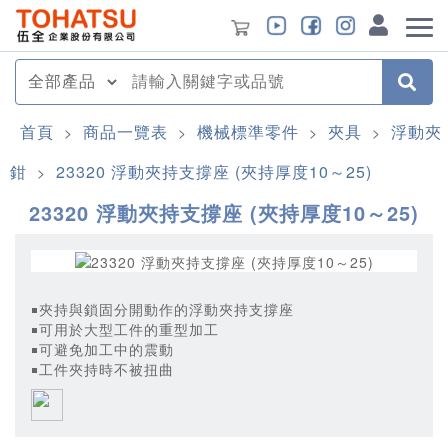
首頁
商品一覽表
機械標準零件
夾具
浮動夾
>
>
>
>
鉗
23320 浮動夾持支撐座 (夾持厚度10～25)
>
23320 浮動夾持支撐座 (夾持厚度10～25)
￭夾持與鎖固分開動作的浮動夾持支撐座
￭可用於大型工件的重型加工
￭可避免加工中的震動
￭工件夾持時不被扭曲