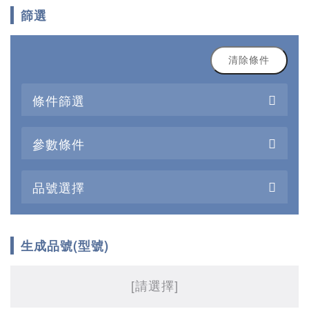
篩選
清除條件
條件篩選
參數條件
品號選擇
生成品號(型號)
[請選擇]