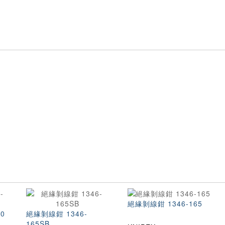
絕緣剝線鉗 1346-165
0
絕緣剝線鉗 1346-
165SB