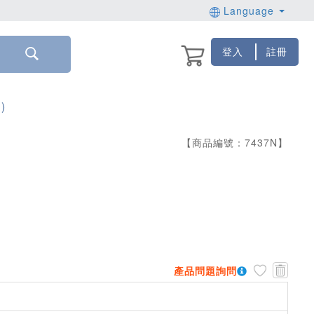
Language
登入
註冊
)
【商品編號：
7437
N
】
產品問題詢問