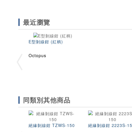
最近瀏覽
E型剝線鉗 (紅柄)
Octopus
同類別其他商品
絕緣剝線鉗 TZWS-150
絕緣剝線鉗 2223S-15