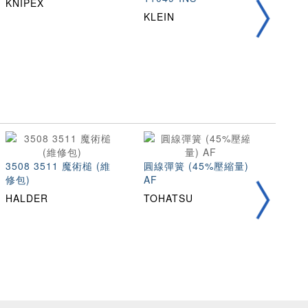
KNIPEX
KLEIN
MAR
3508 3511 魔術槌 (維
圓線彈簧 (45%壓縮量)
不銹
修包)
AF
縮量)
HALDER
TOHATSU
TOH