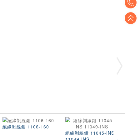
T
絕緣剝線鉗 1106-160
絕緣剝線鉗 11045-INS
多功能
11049-INS
M60