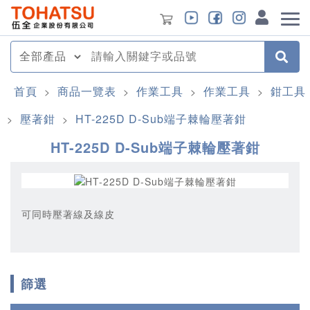
首頁
商品一覽表
作業工具
作業工具
鉗工具
>
>
>
>
壓著鉗
HT-225D D-Sub端子棘輪壓著鉗
>
>
HT-225D D-Sub端子棘輪壓著鉗
可同時壓著線及線皮
篩選