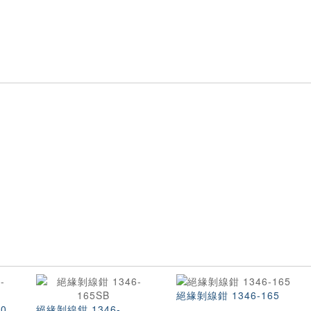
絕緣剝線鉗 1346-165
0
絕緣剝線鉗 1346-