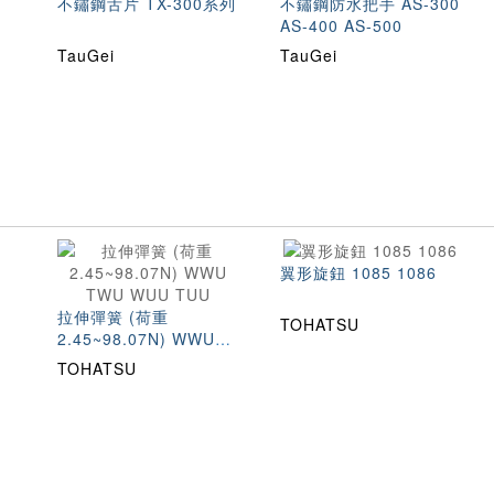
不鏽鋼舌片 TX-300系列
不鏽鋼防水把手 AS-300
AS-400 AS-500
TauGei
TauGei
翼形旋鈕 1085 1086
拉伸彈簧 (荷重
TOHATSU
2.45~98.07N) WWU
TWU WUU TUU
TOHATSU