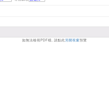
如無法檢視PDF檔, 請點此
另開視窗
預覽