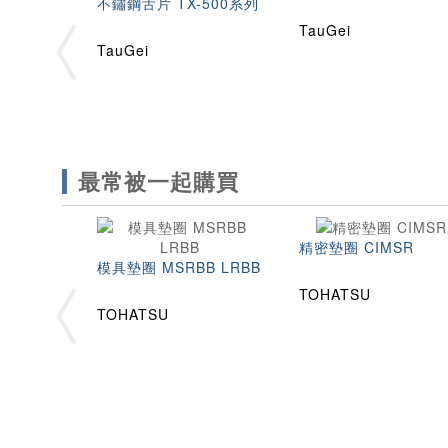
不鏽鋼舌片 TX-500系列
TauGei
TauGei
最常被一起購買
精密墊圈 CIMSR
模具墊圈 MSRBB LRBB
TOHATSU
TOHATSU