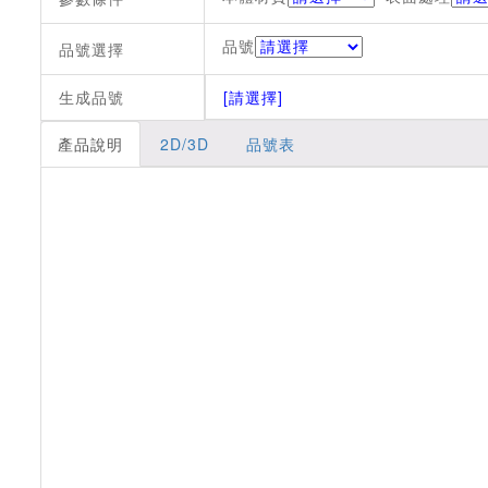
品號
品號選擇
生成品號
[請選擇]
產品說明
2D/3D
品號表