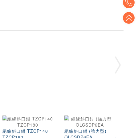
T
絕緣斜
絕緣斜口鉗 TZCP140
絕緣斜口鉗 (強力型)
TZCP180
OLCSDP6EA