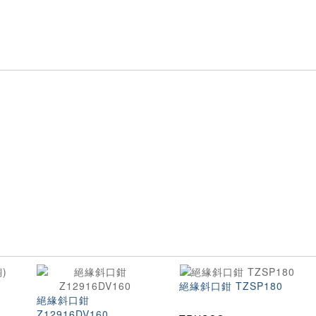
絕緣斜口鉗 TZSP180
絕緣斜口鉗
Z12916DV160