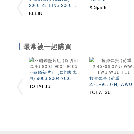
2000-28-EINS 2000-
X-Spark
48-EINS
KLEIN
最常被一起購買
不鏽鋼墊片組 (線切割專
用) 9003 9004 9005
拉伸彈簧 (荷重
2.45~98.07N) WWU
TOHATSU
TWU WUU TUU
TOHATSU