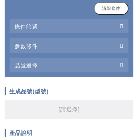
清除條件
條件篩選
參數條件
品號選擇
生成品號(型號)
[請選擇]
產品說明