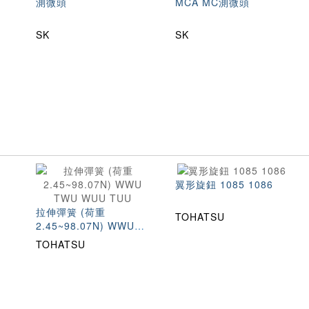
測微頭
MCA MC測微頭
SK
SK
翼形旋鈕 1085 1086
拉伸彈簧 (荷重
TOHATSU
2.45~98.07N) WWU
TWU WUU TUU
TOHATSU