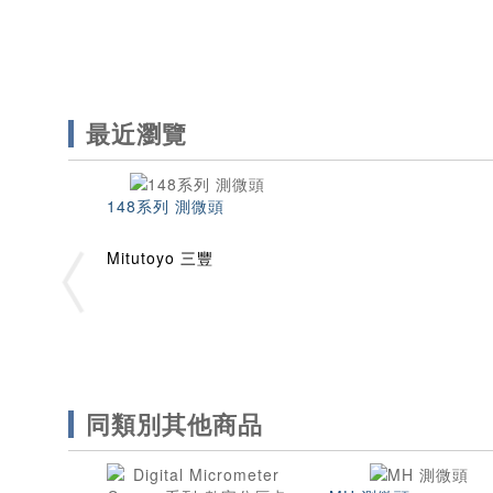
最近瀏覽
148系列 測微頭
Mitutoyo 三豐
同類別其他商品