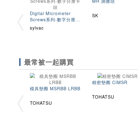
MH 測微頭
Digital Micrometer
SK
Screws系列-數字分厘卡
頭
sylvac
最常被一起購買
精密墊圈 CIMSR
模具墊圈 MSRBB LRBB
TOHATSU
TOHATSU