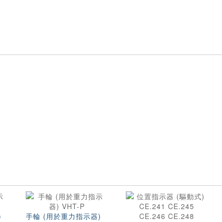
)
手輪 (用於重力指示器)