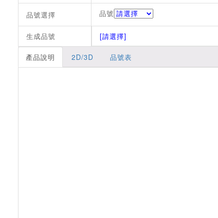
品號
品號選擇
生成品號
[請選擇]
產品說明
2D/3D
品號表