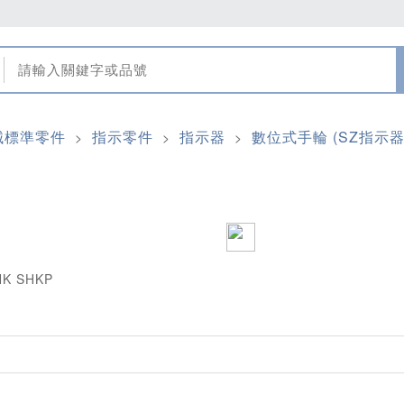
械標準零件
指示零件
指示器
數位式手輪 (SZ指示器專
>
>
>