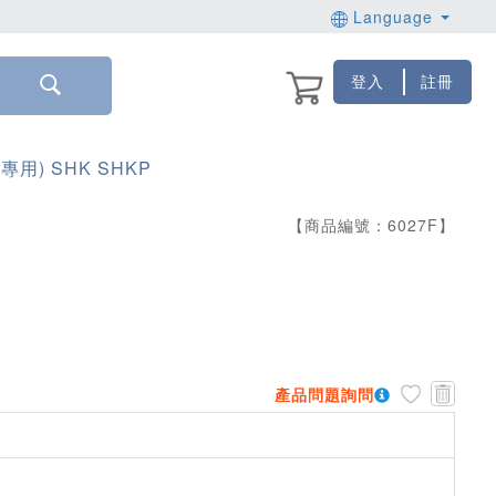
Language
登入
註冊
用) SHK SHKP
【商品編號：
6027
F
】
產品問題詢問