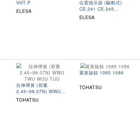
VHT-P
位置指示器 (驅動式)
CE.241 CE.245
ELESA
CE.246 CE.248
ELESA
翼形旋鈕 1085 1086
拉伸彈簧 (荷重
TOHATSU
2.45~98.07N) WWU
TWU WUU TUU
TOHATSU