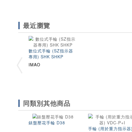
最近瀏覽
數位式手輪 (SZ指示器
專用) SHK SHKP
IMAO
同類別其他商品
錶盤壓花手輪 D38
手輪 (用於重力指示器