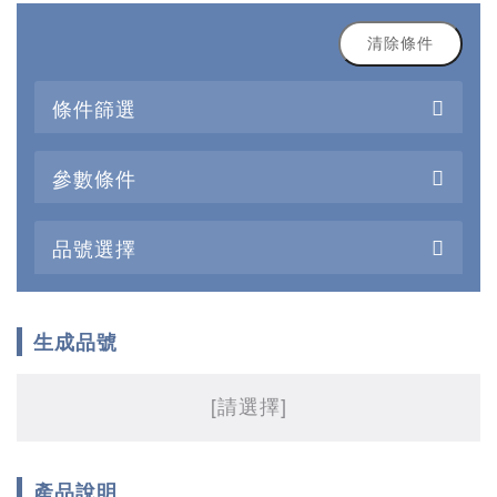
清除條件
條件篩選
參數條件
品號選擇
生成品號
[請選擇]
產品說明