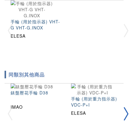
手輪 (用於指示器) VHT-
G VHT-G.INOX
ELESA
同類別其他商品
錶盤壓花手輪 D38
手輪 (用於重力指示器)
手
VDC-P+I
V
IMAO
ELESA
E