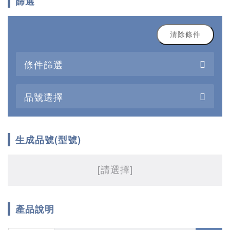
篩選
清除條件
條件篩選
品號選擇
生成品號(型號)
[請選擇]
產品說明