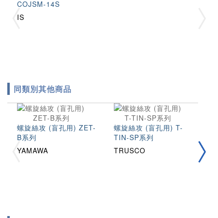
COJSM-14S
IS
同類別其他商品
螺旋絲攻 (盲孔用) ZET-
螺旋絲攻 (盲孔用) T-
B系列
TIN-SP系列
螺旋
用
YAMAWA
TRUSCO
T