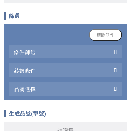
篩選
清除條件
條件篩選
參數條件
品號選擇
生成品號(型號)
[請選擇]