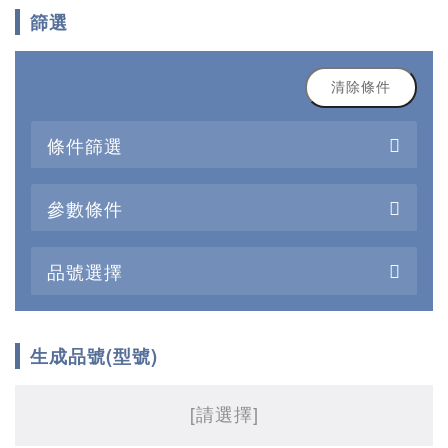
篩選
清除條件
條件篩選
參數條件
品號選擇
生成品號(型號)
[請選擇]