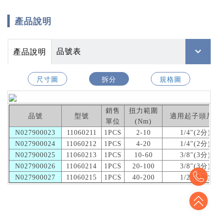
產品說明
品號表
產品說明
尺寸圖
拆分
規格圖
銷售
扭力範圍
品號
型號
適用起子頭尺
單位
(Nm)
N027900023
11060211
1PCS
2-10
1/4"(2分)
N027900024
11060212
1PCS
4-20
1/4"(2分)
N027900025
11060213
1PCS
10-60
3/8"(3分)
N027900026
11060214
1PCS
20-100
3/8"(3分)
To
N027900027
11060215
1PCS
40-200
1/2"(4分)
To