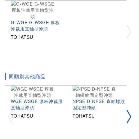
G-WGE G-WSGE 厚板
沖裁用直軸型沖頭
TOHATSU
同類別其他商品
WGE WSGE 厚板沖裁用
NPSE D-NPSE 直軸螺紋
P
直軸型沖頭
固定型沖頭
頭
TOHATSU
TOHATSU
T