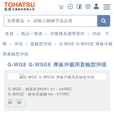
首頁
商品一覽表
沖壓模具標準零件
沖頭、下
>
>
>
模
沖頭
直軸型沖頭
G-WGE G-WSGE 厚板沖裁
>
>
>
用直軸型沖頭
G-WGE G-WSGE 厚板沖裁用直軸型沖頭
G-WGE：相當於SKH51 61～64HRC
G-WSGE：粉末高速鋼 64～67HRC