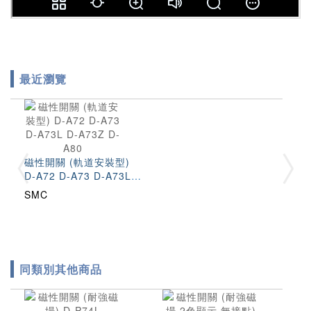
最近瀏覽
磁性開關 (軌道安裝型)
D-A72 D-A73 D-A73L
D-A73Z D-A80
SMC
同類別其他商品