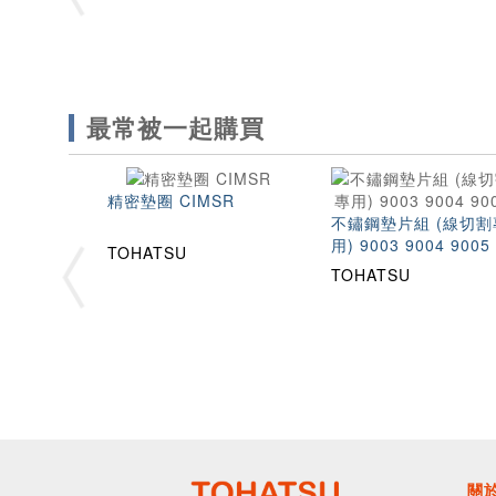
最常被一起購買
精密墊圈 CIMSR
不鏽鋼墊片組 (線切割
用) 9003 9004 9005
TOHATSU
TOHATSU
關