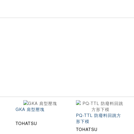
GKA 肩型壓塊
PQ-TTL 防廢料回跳方
形下模
TOHATSU
TOHATSU