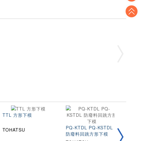
T
TTL 方形下模
KTD
PQ-KTDL PQ-KSTDL
TOHATSU
防廢料回跳方形下模
TOH