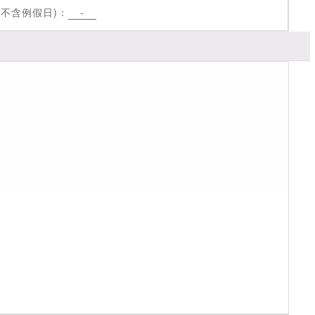
不含例假日)：
-