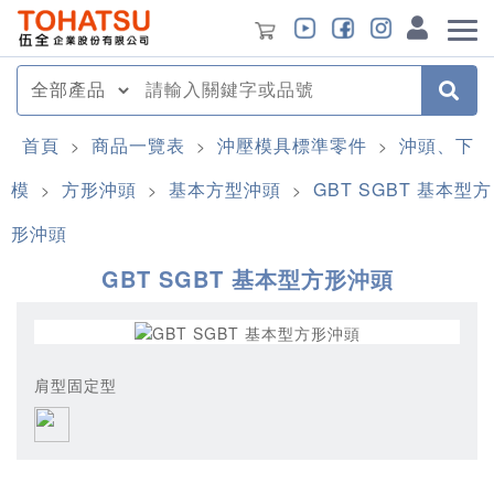
首頁
商品一覽表
沖壓模具標準零件
沖頭、下
>
>
>
模
方形沖頭
基本方型沖頭
GBT SGBT 基本型方
>
>
>
形沖頭
GBT SGBT 基本型方形沖頭
肩型固定型