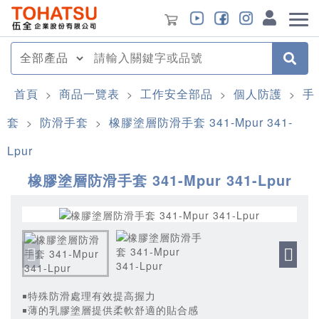
首頁
商品一覽表
工作安全部品
個人防護
手
>
>
>
>
套
防滑手套
橡膠塗層防滑手套 341-Mpur 341-
>
>
Lpur
橡膠塗層防滑手套 341-Mpur 341-Lpur
￭特殊防滑處理有效提高握力
￭薄的乳膠塗層提供柔軟舒適的貼合感