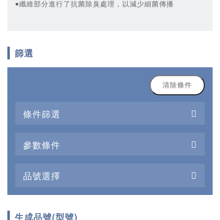
￭纖維部分進行了抗菌除臭處理，以減少細菌傳播
篩選
清除條件
條件篩選
參數條件
品號選擇
生成品號(型號)