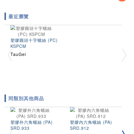
最近瀏覽
塑膠圓頭十字螺絲 (PC)
KSPCM
TauGei
同類別其他商品
塑膠外六角螺絲 (PA)
塑膠內六角螺絲 (PA)
塑
SRD.933
SRD.912
(