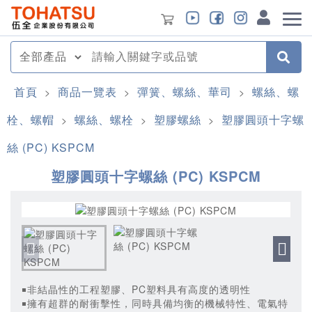
首頁
商品一覽表
彈簧、螺絲、華司
螺絲、螺
>
>
>
栓、螺帽
螺絲、螺栓
塑膠螺絲
塑膠圓頭十字螺
>
>
>
絲 (PC) KSPCM
塑膠圓頭十字螺絲 (PC) KSPCM
￭非結晶性的工程塑膠、PC塑料具有高度的透明性
￭擁有超群的耐衝擊性，同時具備均衡的機械特性、電氣特